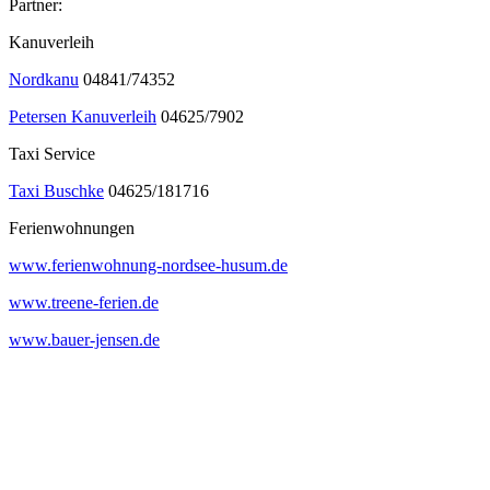
Partner:
Kanuverleih
Nordkanu
04841/74352
Petersen Kanuverleih
04625/7902
Taxi Service
Taxi Buschke
04625/181716
Ferienwohnungen
www.ferienwohnung-nordsee-husum.de
www.treene-ferien.de
www.bauer-jensen.de